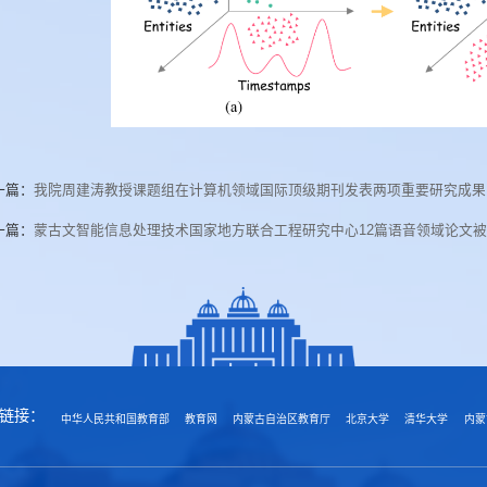
一篇：
我院周建涛教授课题组在计算机领域国际顶级期刊发表两项重要研究成果
一篇：
蒙古文智能信息处理技术国家地方联合工程研究中心12篇语音领域论文被ICA
链接：
中华人民共和国教育部
教育网
内蒙古自治区教育厅
北京大学
清华大学
内蒙