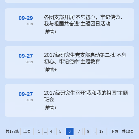
各团支部开展“不忘初心，牢记使命，
09-29
我与祖国共奋进”主题团日活动
2019
详情+
2017级研究生党支部启动第二批“不忘
09-27
初心、牢记使命”主题教育
2019
详情+
2017级研究生召开“我和我的祖国”主题
09-27
班会
2019
详情+
...
...
上页
1
4
5
6
7
8
13
下页
共183条
共13页