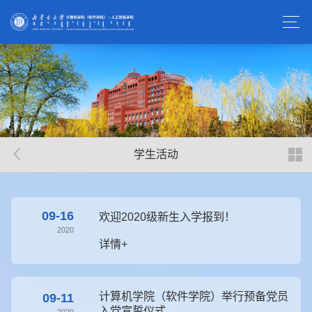
学生活动
09-16
欢迎2020级新生入学报到！
2020
详情+
计算机学院（软件学院）举行预备党员
09-11
入党宣誓仪式
2020