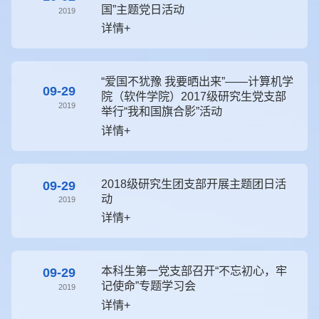
国”主题党日活动
2019
详情+
“爱国不犹豫 我要晒出来”——计算机学
09-29
院（软件学院）2017级研究生党支部
2019
举行“我和国旗合影”活动
详情+
2018级研究生团支部开展主题团日活
09-29
动
2019
详情+
本科生第一党支部召开“不忘初心，牢
09-29
记使命”专题学习会
2019
详情+