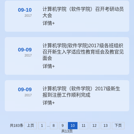
计算机学院（软件学院）召开考研动员
09-10
大会
2017
详情+
计算机学院(软件学院)2017级各班组织
09-09
召开新生入学适应性教育班会及教官见
2017
面会
详情+
计算机学院（软件学院）2017级新生
09-09
报到注册工作顺利完成
2017
详情+
...
上页
1
8
9
10
11
12
13
下页
共183条
共13页