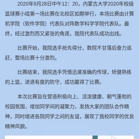
2020
年
9
月
28
日中午
12
：
20
，内蒙古大学
2020
年校级
篮球赛小组第一场比赛在北校区如期举行，本场比赛由计算
机学院（软件学院）代表队对阵数学科学学院代表队。最
终，经过激烈而又紧张的角逐，我院代表队成功出线。
比赛开始，我院选手抢先得分，数院不甘落后奋力追
赶，整场比赛十分激烈。
比赛结束，我院选手凭借迅速准确的传球，矫健熟练
的上篮，进退有度的防守，成功赢得了比赛。
本次比赛旨在营造积极向上、活泼健康、朝气蓬勃的
校园氛围，增加同学间的凝聚力，发扬大家的团队合作精
神，同时增进各院同学之间的友谊，展现了我校同学的优良
精神风貌。