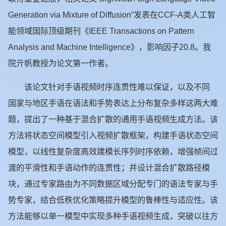
Generation via Mixture of Diffusion”发表在CCF-A类人工智
能领域国际顶级期刊《IEEE Transactions on Pattern
Analysis and Machine Intelligence》，影响因子20.8。我
院亓帆教授为论文第一作者。
该论文针对手语视频时序连贯性难以保证，以及不同
国家与地区手语在语法和手势表达上分布复杂多样这两大难
题，提出了一种基于混合扩散的通用手语视频生成方法。该
方法将状态空间模型引入视频扩散框架，构建手语状态空间
模型，以线性复杂度高效建模长序列时序依赖，增强帧间过
渡的平滑性和手语动作的连贯性；并设计混合扩散路径模
块，通过专家路由为不同数据区域分配专门的语法专家与手
势专家，结合低秩优化策略提升模型的鲁棒性与适应性。该
方法能够以单一模型中实现多种手语视频生成，突破以往方