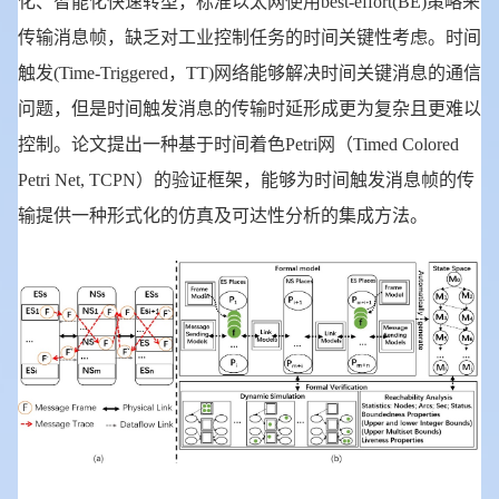
化、智能化快速转型，标准以太网使用best-effort(BE)策略来
传输消息帧，缺乏对工业控制任务的时间关键性考虑。时间
触发(Time-Triggered，TT)网络能够解决时间关键消息的通信
问题，但是时间触发消息的传输时延形成更为复杂且更难以
控制。论文提出一种基于时间着色Petri网（Timed Colored
Petri Net, TCPN）的验证框架，能够为时间触发消息帧的传
输提供一种形式化的仿真及可达性分析的集成方法。