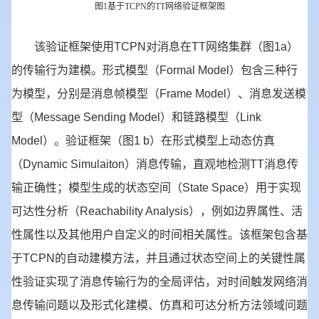
图1基于TCPN的TT网络验证框架图
该验证框架使用TCPN对消息在TT网络集群（图1a）
的传输行为建模。形式模型（Formal Model）包含三种行
为模型，分别是消息帧模型（Frame Model）、消息发送模
型（Message Sending Model）和链路模型（Link
Model）。验证框架（图1 b）在形式模型上动态仿真
（Dynamic Simulaiton）消息传输，直观地检测TT消息传
输正确性；模型生成的状态空间（State Space）用于实现
可达性分析（Reachability Analysis），例如边界属性、活
性属性以及其他用户自定义的时间相关属性。该框架包含基
于TCPN的自动建模方法，并且通过状态空间上的关键性属
性验证实现了消息传输行为的全局评估，对时间触发网络消
息传输问题以及形式化建模、仿真和可达分析方法领域问题