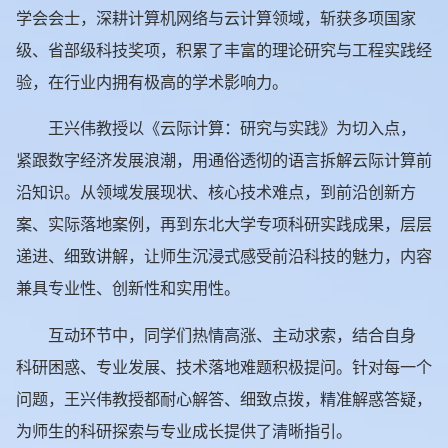
学会会士，深耕计算机网络与云计算领域，斩获多项国家
级、省部级科技奖项，积累了丰富的理论研究与工程实践经
验，在行业内拥有极高的学术影响力。
王兴伟教授以《云际计算：研究与实践》为切入点，
紧跟数字经济发展浪潮，用通俗透彻的语言拆解云际计算前
沿知识。从领域发展现状、核心技术难点，到前沿创新方
案、实际落地案例，再到东北大学专项科研实践成果，层层
递进、细致讲解，让师生沉浸式感受前沿科技的魅力，内容
兼具专业性、创新性和实用性。
互动环节中，同学们热情高涨、主动求索，结合自身
科研困惑、专业发展、技术落地难题积极提问。针对每一个
问题，王兴伟教授都耐心解答、细致点拨，精准解惑答疑，
为师生的科研探索与专业成长提供了清晰指引。