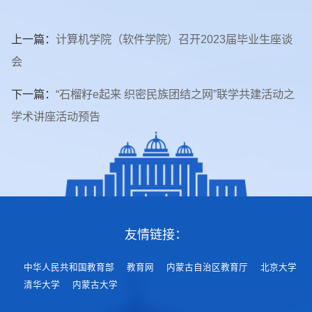
上一篇：
计算机学院（软件学院）召开2023届毕业生座谈
会
下一篇：
“石榴籽e起来 织密民族团结之网”联学共建活动之
学术讲座活动预告
友情链接：
中华人民共和国教育部
教育网
内蒙古自治区教育厅
北京大学
清华大学
内蒙古大学