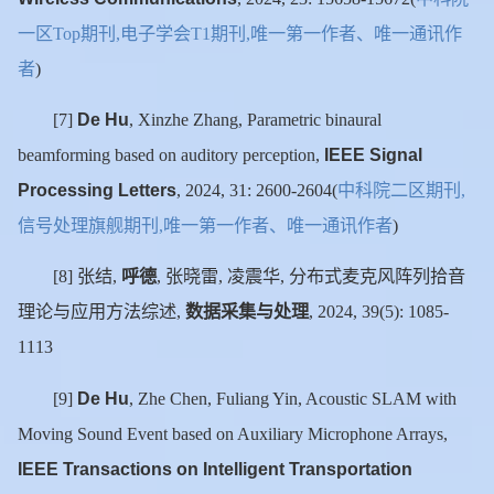
一区
期刊
电子学会
期刊
唯一第一作者、唯一通讯作
Top
,
T1
,
者
)
De Hu
[7]
, Xinzhe Zhang, Parametric binaural
IEEE Signal
beamforming based on auditory perception,
Processing Letters
中科院二区期刊
, 2024, 31: 2600-2604(
,
信号处理旗舰期刊
唯一第一作者、唯一通讯作者
,
)
张结
呼德
张晓雷
凌震华
分布式麦克风阵列拾音
[8]
,
,
,
,
理论与应用方法综述
数据采集与处理
,
, 2024, 39(5): 1085-
1113
De Hu
[9]
, Zhe Chen, Fuliang Yin, Acoustic SLAM with
Moving Sound Event based on Auxiliary Microphone Arrays,
IEEE Transactions on Intelligent Transportation