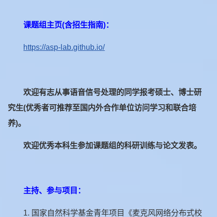
课题组主页
(
含招生指南
)
：
https://asp-lab.github.io/
欢迎有志从事语音信号处理的同学报考硕士、博士研
究生
(
优秀者可推荐至国内外合作单位访问学习和联合培
养
)
。
欢迎优秀本科生参加课题组的科研训练与论文发表。
主持、参与项目：
1.
国家自然科学基金青年项目《麦克风网络分布式校