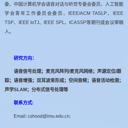
委、中国计算机学会语音对话与听觉专委会委员、人工智能
学会青年工作委员会委员、
IEEE/ACM TASLP
、
IEEE
TSP
、
IEEE IoTJ
、
IEEE SPL
、
ICASSP
等期刊或会议审稿
人。
研究方向：
语音信号处理；麦克风阵列
/
麦克风网络；声源定位
/
跟
踪；语音增强；双耳波束形成；空间音频；语音活动检测；
声学
SLAM
；分布式信号处理等
联系方式
:
Email: cshood@imu.edu.cn;