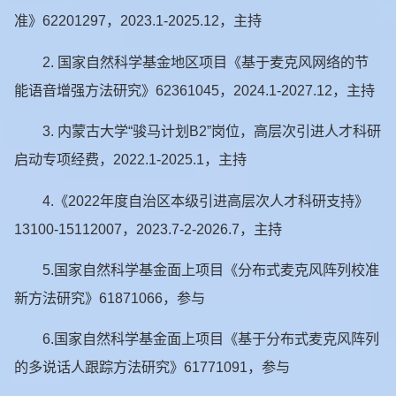
准》
62201297
，
2023.1-2025.12
，主持
2.
国家自然科学基金地区项目《基于麦克风网络的节
能语音增强方法研究》
62361045
，
2024.1-2027.12
，主持
3.
内蒙古大学“骏马计划
B2
”岗位，高层次引进人才科研
启动专项经费，
2022.1-2025.1
，主持
4.
《
2022
年度自治区本级引进高层次人才科研支持》
13100-15112007
，
2023.7-2-2026.7
，主持
5.
国家自然科学基金面上项目《分布式麦克风阵列校准
新方法研究》
61871066
，参与
6.
国家自然科学基金面上项目《基于分布式麦克风阵列
的多说话人跟踪方法研究》
61771091
，参与